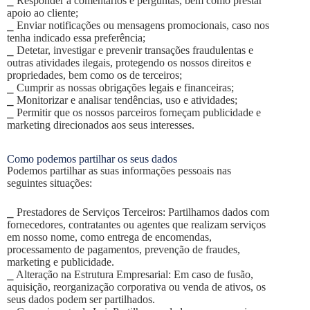
⎯ Responder a comentários e perguntas, bem como prestar
apoio ao cliente;
⎯ Enviar notificações ou mensagens promocionais, caso nos
tenha indicado essa preferência;
⎯ Detetar, investigar e prevenir transações fraudulentas e
outras atividades ilegais, protegendo os nossos direitos e
propriedades, bem como os de terceiros;
⎯ Cumprir as nossas obrigações legais e financeiras;
⎯ Monitorizar e analisar tendências, uso e atividades;
⎯ Permitir que os nossos parceiros forneçam publicidade e
marketing direcionados aos seus interesses.
Como podemos partilhar os seus dados
Podemos partilhar as suas informações pessoais nas
seguintes situações:
⎯ Prestadores de Serviços Terceiros: Partilhamos dados com
fornecedores, contratantes ou agentes que realizam serviços
em nosso nome, como entrega de encomendas,
processamento de pagamentos, prevenção de fraudes,
marketing e publicidade.
⎯ Alteração na Estrutura Empresarial: Em caso de fusão,
aquisição, reorganização corporativa ou venda de ativos, os
seus dados podem ser partilhados.