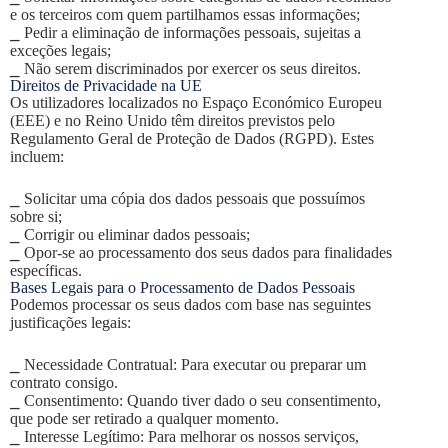
e os terceiros com quem partilhamos essas informações;
⎯ Pedir a eliminação de informações pessoais, sujeitas a
exceções legais;
⎯ Não serem discriminados por exercer os seus direitos.
Direitos de Privacidade na UE
Os utilizadores localizados no Espaço Económico Europeu
(EEE) e no Reino Unido têm direitos previstos pelo
Regulamento Geral de Proteção de Dados (RGPD). Estes
incluem:
⎯ Solicitar uma cópia dos dados pessoais que possuímos
sobre si;
⎯ Corrigir ou eliminar dados pessoais;
⎯ Opor-se ao processamento dos seus dados para finalidades
específicas.
Bases Legais para o Processamento de Dados Pessoais
Podemos processar os seus dados com base nas seguintes
justificações legais:
⎯ Necessidade Contratual: Para executar ou preparar um
contrato consigo.
⎯ Consentimento: Quando tiver dado o seu consentimento,
que pode ser retirado a qualquer momento.
⎯ Interesse Legítimo: Para melhorar os nossos serviços,