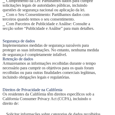
⎯ Cumprimento da Lei: Partilhamos dados para cumprir
solicitações legais de autoridades públicas, incluindo
questões de segurança nacional ou aplicação da lei.
⎯ Com o Seu Consentimento: Partilhamos dados com
terceiros quando temos o seu consentimento.
⎯ Com Parceiros de Publicidade e Análise: Consulte a
secção sobre “Publicidade e Análise” para mais detalhes.
Segurança de dados
Implementamos medidas de segurança razoáveis para
proteger as suas informações. No entanto, nenhuma medida
de segurança é completamente infalível.
Retenção de dados
Armazenamos as informações recolhidas durante o tempo
necessário para cumprir os objetivos para os quais foram
recolhidas ou para outras finalidades comerciais legítimas,
incluindo obrigações legais e regulatórias.
Direitos de Privacidade na Califórnia
Os residentes da Califórnia têm direitos específicos sob a
California Consumer Privacy Act (CCPA), incluindo o
direito de:
⎯ Solicitar informações sobre categorias de dados recolhidos