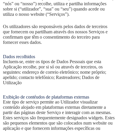
“nós” ou “nosso”) recolhe, utiliza e partilha informações
sobre si (“utilizador”, “sua” ou “seu”) quando acede ou
utiliza o nosso website (“Serviços”).
Os utilizadores são responsáveis pelos dados de terceiros
que fornecem ou partilham através dos nossos Serviços e
confirmam que têm o consentimento do terceiro para
fornecer esses dados.
Dados recolhidos
Incluem-se, entre os tipos de Dados Pessoais que esta
Aplicação recolhe, por si só ou através de terceiros, os
seguintes: endereço de correio eletrónico; nome próprio;
apelido; contacto telefónico; Rastreadores; Dados de
Utilização
Exibição de contéudos de plataformas externas
Este tipo de serviço permite ao Utilizador visualizar
conteúdo alojado em plataformas externas diretamente a
partir das páginas deste Serviço e interagir com as mesmas.
Estes serviços são frequentemente designados widgets. Estes
são pequenos elementos que são colocados num website ou
aplicação e que fornecem informações específicas ou